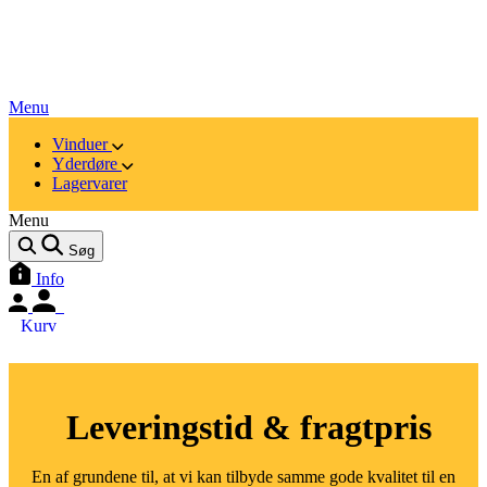
Menu
Vinduer
Yderdøre
Lagervarer
Menu
Søg
Info
Kurv
Leveringstid & fragtpris
En af grundene til, at vi kan tilbyde samme gode kvalitet til en