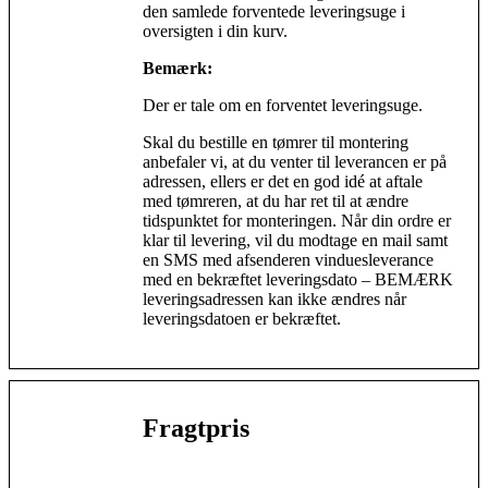
den samlede forventede leveringsuge i
oversigten i din kurv.
Bemærk:
Der er tale om en forventet leveringsuge.
Skal du bestille en tømrer til montering
anbefaler vi, at du venter til leverancen er på
adressen, ellers er det en god idé at aftale
med tømreren, at du har ret til at ændre
tidspunktet for monteringen. Når din ordre er
klar til levering, vil du modtage en mail samt
en SMS med afsenderen vinduesleverance
med en bekræftet leveringsdato – BEMÆRK
leveringsadressen kan ikke ændres når
leveringsdatoen er bekræftet.
Fragtpris