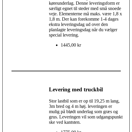
køreunderlag. Denne leveringsform er
særligt egnet til steder med små snoede
veje. Elementerne må maks. være 1,8 x
1,8 m. Der kan forekomme 1-4 dages
ekstra leveringsdag ud over den
planlagte leveringsdag når du vælger
special levering.
1445,00 kr
Levering med truckbil
Stor lastbil som er op til 19,25 m lang,
3m bred og 4 m høj. leveringen er
mulig på blødt underlag som græs og
grus. Leveringen vil som udgangspunkt
ske ved kantsten.