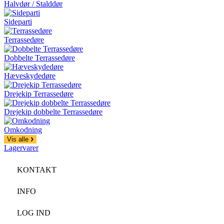
Halvdør / Stalddør
Sideparti
Terrassedøre
Dobbelte Terrassedøre
Hæveskydedøre
Drejekip Terrassedøre
Drejekip dobbelte Terrassedøre
Omkodning
Vis alle
Lagervarer
KONTAKT
INFO
LOG IND