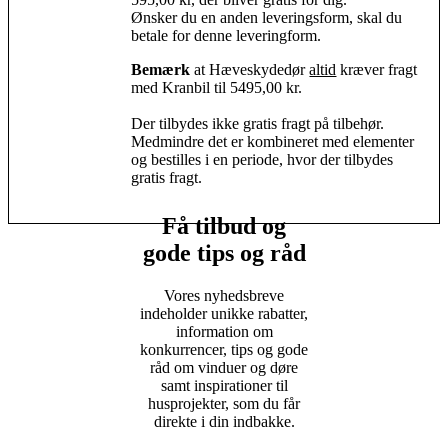
Ønsker du en anden leveringsform, skal du
betale for denne leveringform.
Bemærk
at H
æveskydedør
altid
kræver fragt
med Kranbil til 5495,00 kr.
Der tilbydes ikke gratis fragt på tilbehør.
Medmindre det er kombineret med elementer
og bestilles i en periode, hvor der tilbydes
gratis fragt.
Få tilbud og
gode tips og råd
Vores nyhedsbreve
indeholder unikke rabatter,
information om
konkurrencer, tips og gode
råd om vinduer og døre
samt inspirationer til
husprojekter, som du får
direkte i din indbakke.