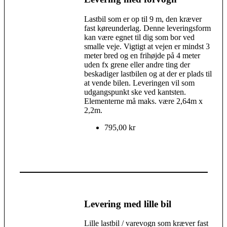
Lastbil som er op til 9 m, den kræver
fast køreunderlag. Denne leveringsform
kan være egnet til dig som bor ved
smalle veje. Vigtigt at vejen er mindst 3
meter bred og en frihøjde på 4 meter
uden fx grene eller andre ting der
beskadiger lastbilen og at der er plads til
at vende bilen. Leveringen vil som
udgangspunkt ske ved kantsten.
Elementerne må maks. være 2,64m x
2,2m.
795,00 kr
Levering med lille bil
Lille lastbil / varevogn som kræver fast