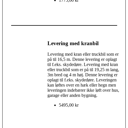
1775,00 kr
Levering med kranbil
Levering med kran eller truckbil som er
på til 16,5 m. Denne levering er oplagt
til f.eks. skydedøre. Levering med kran
eller truckbil som er på til 19,25 m lang,
3m bred og 4 m høj. Denne levering er
oplagt til f.eks. skydedøre. Leveringen
kan løftes over en hæk eller hegn men
leveringen indebærer ikke løft over hus,
garage eller anden bygning.
5495,00 kr