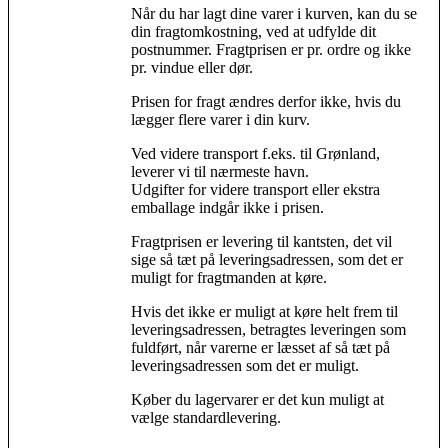
Når du har lagt dine varer i kurven, kan du se
din fragtomkostning, ved at udfylde dit
postnummer. Fragtprisen er pr. ordre og ikke
pr. vindue eller dør.
Prisen for fragt ændres derfor ikke, hvis du
lægger flere varer i din kurv.
Ved videre transport f.eks. til Grønland,
leverer vi til nærmeste havn.
Udgifter for videre transport eller ekstra
emballage indgår ikke i prisen.
Fragtprisen er levering til kantsten, det vil
sige så tæt på leveringsadressen, som det er
muligt for fragtmanden at køre.
Hvis det ikke er muligt at køre helt frem til
leveringsadressen, betragtes leveringen som
fuldført, når varerne er læsset af så tæt på
leveringsadressen som det er muligt.
Køber du lagervarer er det kun muligt at
vælge standardlevering.