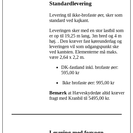
Standardlevering
Levering til ikke-brofaste øer, sker som
standard ved kajkant.
Leveringen sker med en stor lastbil som
er op til 19,25 m lang, 3m bred og 4 m
høj. . Den kræver fast køreunderlag og
leveringen vil som udgangspunkt ske
ved kantsten. Elementerne må maks.
være 2,64 x 2,2 m.
DK-fastland inkl. brofaste øer:
595,00 kr
Ikke brofaste øer: 995,00 kr
Bemærk
at H
æveskydedør altid kræver
fragt med Kranbil til 5495,00 kr.
Levering med forvogn