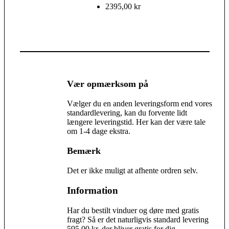
2395,00 kr
Vær opmærksom på
Vælger du en anden leveringsform end vores
standardlevering, kan du forvente lidt
længere leveringstid. Her kan der være tale
om 1-4 dage ekstra.
Bemærk
Det er ikke muligt at afhente ordren selv.
Information
Har du bestilt vinduer og døre med gratis
fragt? Så er det naturligvis standard levering
595,00 kr, der bliver gratis for dig.